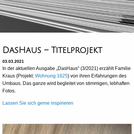
DasHaus – Titelprojekt
03.03.2021
In der aktuellen Ausgabe „DasHaus“ (3/2021) erzählt Familie
Kraus (Projekt:
Wohnung 1625
) von ihren Erfahrungen des
Umbaus. Das ganze wird begleitet von stimmigen, lebhaften
Fotos.
Lassen Sie sich gerne inspirieren
Video-