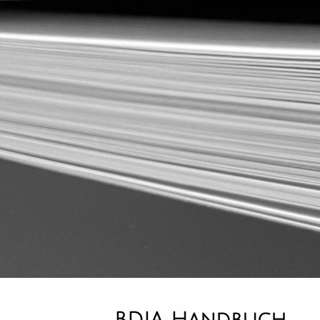
BDIA Handbuch