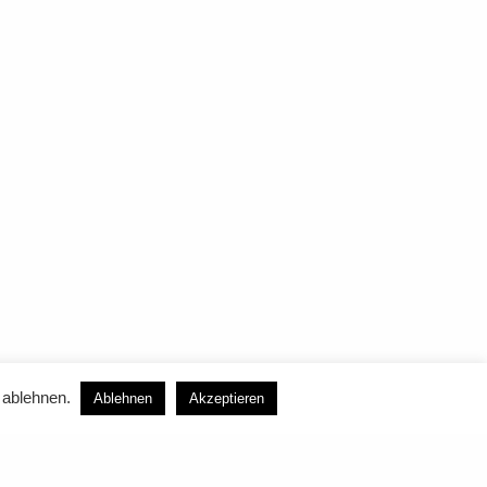
 ablehnen.
Ablehnen
Akzeptieren