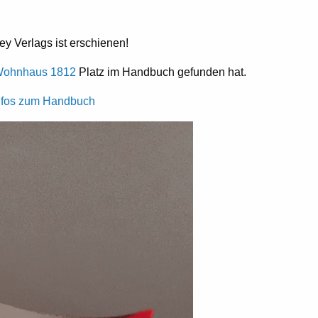
y Verlags ist erschienen!
ohnhaus 1812
Platz im Handbuch gefunden hat.
 Infos zum Handbuch