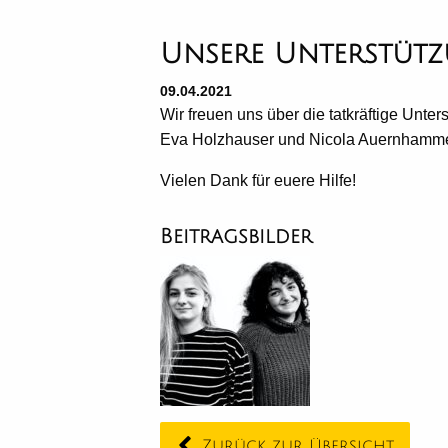
Unsere Unterstüt
09.04.2021
Wir freuen uns über die tatkräftige Unte
Eva Holzhauser und Nicola Auernhamm
Vielen Dank für euere Hilfe!
Beitragsbilder
Zurück zur Übersicht