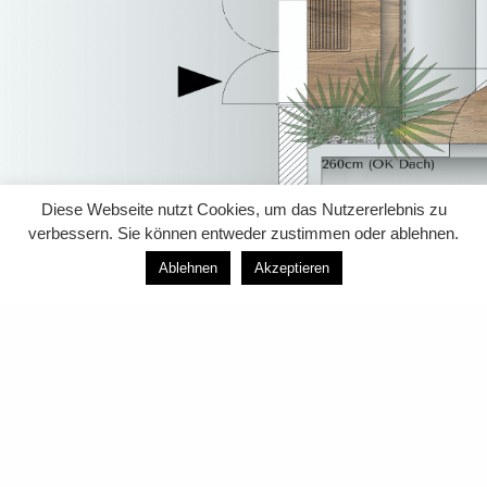
Diese Webseite nutzt Cookies, um das Nutzererlebnis zu
verbessern. Sie können entweder zustimmen oder ablehnen.
Ablehnen
Akzeptieren
Terrassengestaltung –
Entwurf
Bei der Entwurfserstellung für eine Terrasse, ist es uns