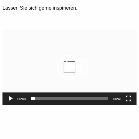
Lassen Sie sich gerne inspirieren.
Video-
Player
00:00
00:41