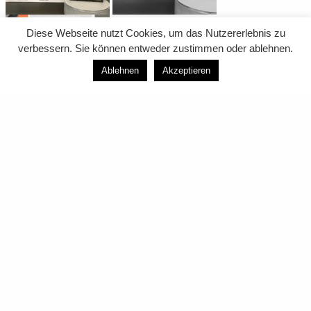
Diese Webseite nutzt Cookies, um das Nutzererlebnis zu
verbessern. Sie können entweder zustimmen oder ablehnen.
Ablehnen
Akzeptieren
Zurück zur Übersicht
von moltke
innen
architekten gmbh
Impressum
Datenschutz